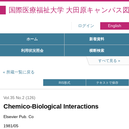
国際医療福祉大学 大田原キャンパス
ログイン
English
ホーム
新着資料
利用状況照会
横断検索
すべて見る
所蔵一覧に戻る
RIS形式
テキストで保存
Vol.35 No.2 (126)
Chemico-Biological Interactions
Elsevier Pub. Co
1981/05