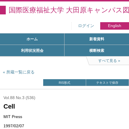
国際医療福祉大学 大田原キャンパス
ログイン
English
ホーム
新着資料
利用状況照会
横断検索
すべて見る
所蔵一覧に戻る
RIS形式
テキストで保存
Vol.88 No.3 (536)
Cell
MIT Press
1997/02/07