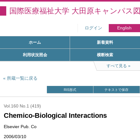
国際医療福祉大学 大田原キャンパス
ログイン
English
ホーム
新着資料
利用状況照会
横断検索
すべて見る
所蔵一覧に戻る
RIS形式
テキストで保存
Vol.160 No.1 (419)
Chemico-Biological Interactions
Elsevier Pub. Co
2006/03/10