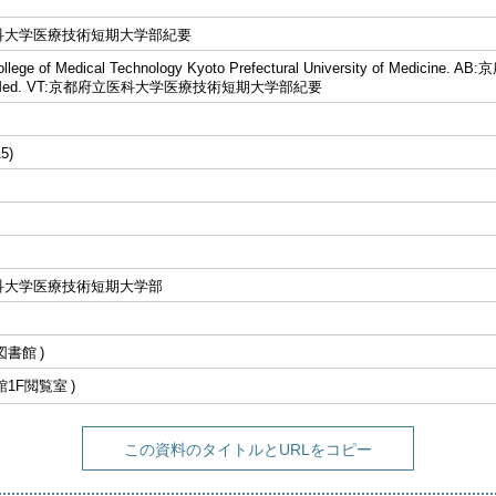
科大学医療技術短期大学部紀要
 College of Medical Technology Kyoto Prefectural University of Medicine
niv. Med. VT:京都府立医科大学医療技術短期大学部紀要
15)
科大学医療技術短期大学部
図書館
館1F閲覧室
この資料のタイトルとURLをコピー