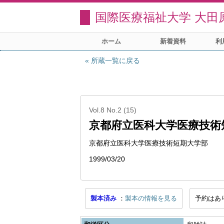
国際医療福祉大学 大田
ホーム
新着資料
利
所蔵一覧に戻る
Vol.8 No.2 (15)
京都府立医科大学医療技術
京都府立医科大学医療技術短期大学部
1999/03/20
製本済み
製本の情報を見る
予約はあ