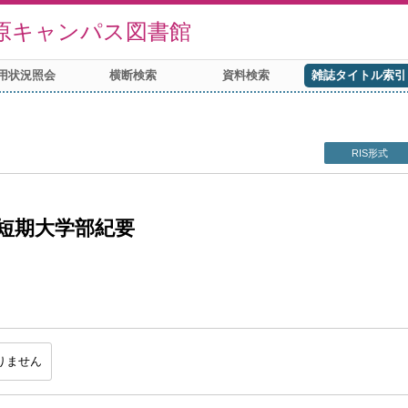
原キャンパス図書館
用状況照会
横断検索
資料検索
雑誌タイトル索引
RIS形式
短期大学部紀要
りません