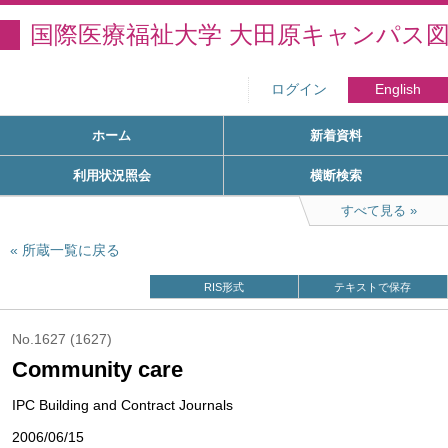
国際医療福祉大学 大田原キャンパス
ログイン
English
ホーム
新着資料
利用状況照会
横断検索
すべて見る
所蔵一覧に戻る
RIS形式
テキストで保存
No.1627 (1627)
Community care
IPC Building and Contract Journals
2006/06/15