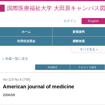
国際医療福祉大学 大田原キャンパス
ログイン
English
ホーム
新着資料
利用状況照会
横断検索
すべて見る
所蔵一覧に戻る
RIS形式
テキストで保存
Vol.119 No.8 (758)
American journal of medicine
2006/08