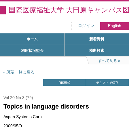
国際医療福祉大学 大田原キャンパス
ログイン
English
ホーム
新着資料
利用状況照会
横断検索
すべて見る
所蔵一覧に戻る
RIS形式
テキストで保存
Vol.20 No.3 (79)
Topics in language disorders
Aspen Systems Corp.
2000/05/01