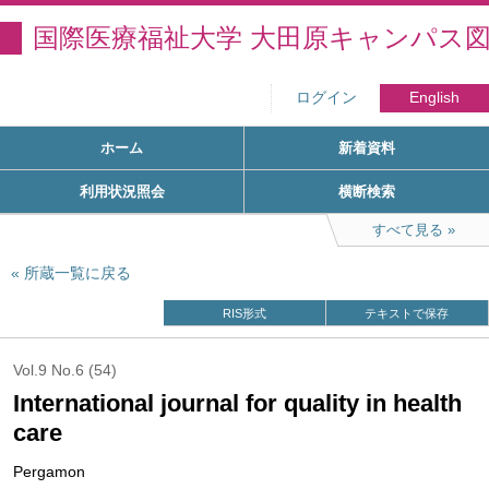
国際医療福祉大学 大田原キャンパス
ログイン
English
ホーム
新着資料
利用状況照会
横断検索
すべて見る
所蔵一覧に戻る
RIS形式
テキストで保存
Vol.9 No.6 (54)
International journal for quality in health
care
Pergamon