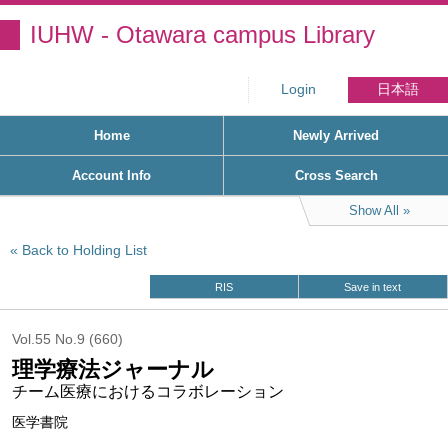
IUHW - Otawara campus Library
Login
日本語
Home
Newly Arrived
Account Info
Cross Search
Show All
Back to Holding List
RIS
Save in text
Vol.55 No.9 (660)
理学療法ジャーナル
チーム医療におけるコラボレーション
医学書院