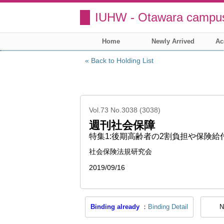
IUHW - Otawara campus
Home
Newly Arrived
Ac
Back to Holding List
Vol.73 No.3038 (3038)
週刊社会保障
特集1:後期高齢者の2割負担や保険給
社会保険法規研究会
2019/09/16
Binding already
Binding Detail
N