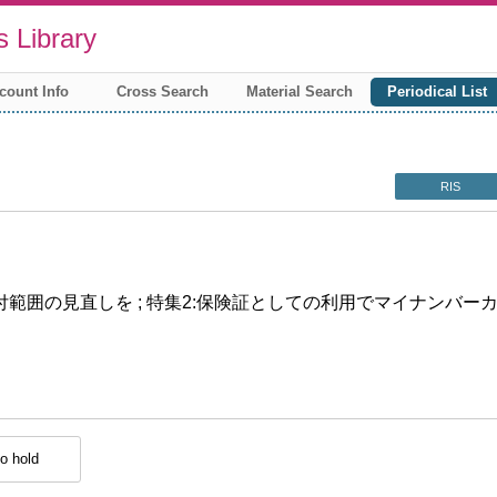
 Library
count Info
Cross Search
Material Search
Periodical List
RIS
付範囲の見直しを ; 特集2:保険証としての利用でマイナンバー
o hold