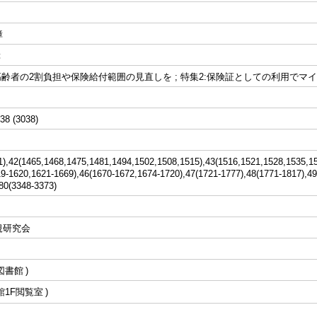
障
障
高齢者の2割負担や保険給付範囲の見直しを ; 特集2:保険証としての利用でマ
38 (3038)
1),42(1465,1468,1475,1481,1494,1502,1508,1515),43(1516,1521,1528,1535,1
19-1620,1621-1669),46(1670-1672,1674-1720),47(1721-1777),48(1771-1817),4
80(3348-3373)
規研究会
図書館
館1F閲覧室