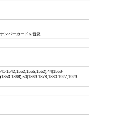
イナンバーカードを普及
541-1542,1552,1555,1562),44(1568-
9(1850-1868),50(1869-1878,1880-1927,1929-