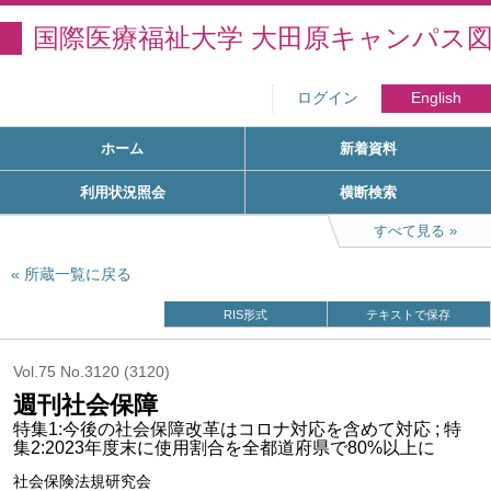
国際医療福祉大学 大田原キャンパス
ログイン
English
ホーム
新着資料
利用状況照会
横断検索
すべて見る
所蔵一覧に戻る
RIS形式
テキストで保存
Vol.75 No.3120 (3120)
週刊社会保障
特集1:今後の社会保障改革はコロナ対応を含めて対応 ; 特
集2:2023年度末に使用割合を全都道府県で80%以上に
社会保険法規研究会