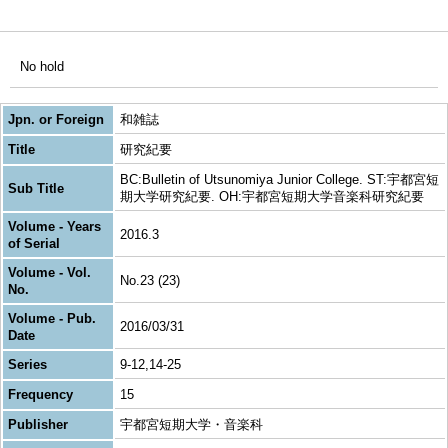
No hold
Jpn. or Foreign
和雑誌
Title
研究紀要
BC:Bulletin of Utsunomiya Junior College. ST:宇都宮短
Sub Title
期大学研究紀要. OH:宇都宮短期大学音楽科研究紀要
Volume - Years
2016.3
of Serial
Volume - Vol.
No.23 (23)
No.
Volume - Pub.
2016/03/31
Date
Series
9-12,14-25
Frequency
15
Publisher
宇都宮短期大学・音楽科