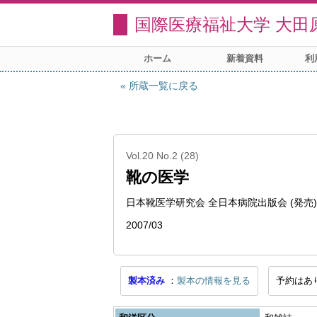
国際医療福祉大学 大田
ホーム
新着資料
利
所蔵一覧に戻る
Vol.20 No.2 (28)
靴の医学
日本靴医学研究会 全日本病院出版会 (発売)
2007/03
製本済み
製本の情報を見る
予約はあ