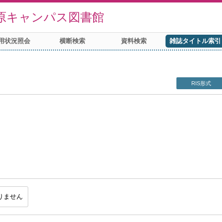
原キャンパス図書館
用状況照会
横断検索
資料検索
雑誌タイトル索引
RIS形式
りません