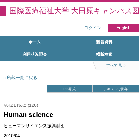
国際医療福祉大学 大田原キャンパス
ログイン
English
ホーム
新着資料
利用状況照会
横断検索
すべて見る
所蔵一覧に戻る
RIS形式
テキストで保存
Vol.21 No.2 (120)
Human science
ヒューマンサイエンス振興財団
2010/04