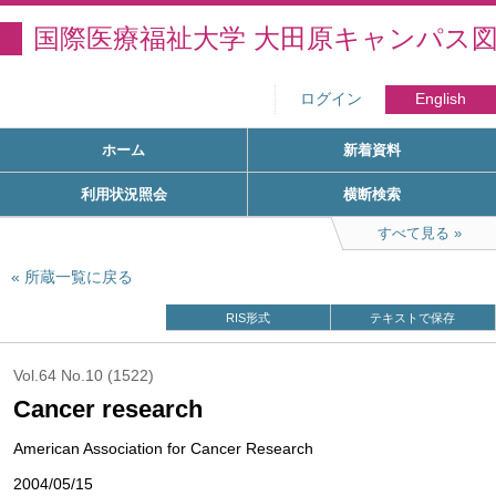
国際医療福祉大学 大田原キャンパス
ログイン
English
ホーム
新着資料
利用状況照会
横断検索
すべて見る
所蔵一覧に戻る
RIS形式
テキストで保存
Vol.64 No.10 (1522)
Cancer research
American Association for Cancer Research
2004/05/15