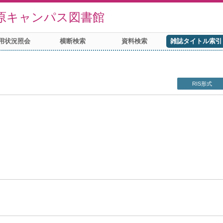
原キャンパス図書館
用状況照会
横断検索
資料検索
雑誌タイトル索引
RIS形式
h