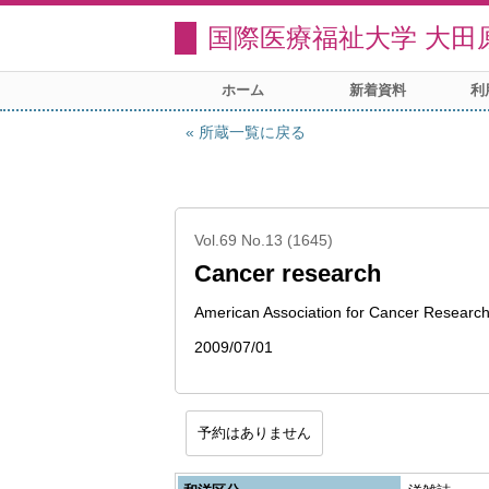
国際医療福祉大学 大田
ホーム
新着資料
利
所蔵一覧に戻る
Vol.69 No.13 (1645)
Cancer research
American Association for Cancer Researc
2009/07/01
予約はありません