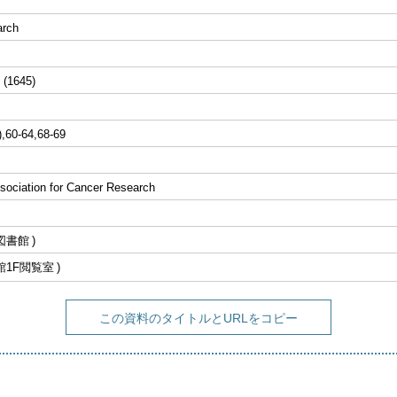
arch
 (1645)
),60-64,68-69
sociation for Cancer Research
図書館
館1F閲覧室
この資料のタイトルとURLをコピー