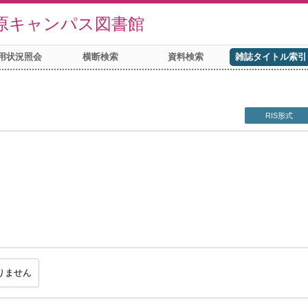
原キャンパス図書館
用状況照会
横断検索
資料検索
雑誌タイトル索引
RIS形式
h
りません