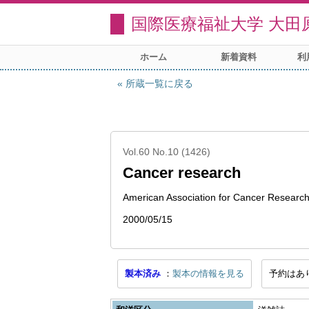
国際医療福祉大学 大田
ホーム
新着資料
利
所蔵一覧に戻る
Vol.60 No.10 (1426)
Cancer research
American Association for Cancer Researc
2000/05/15
製本済み
製本の情報を見る
予約はあ