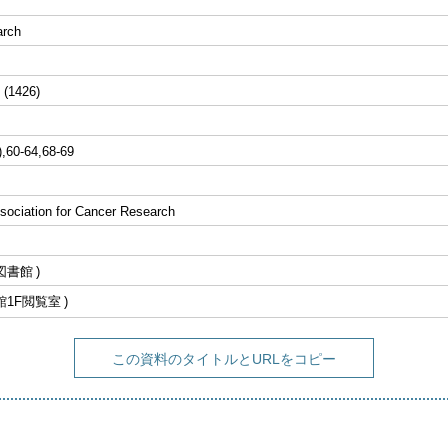
arch
 (1426)
),60-64,68-69
sociation for Cancer Research
図書館
館1F閲覧室
この資料のタイトルとURLをコピー