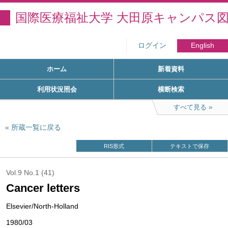
国際医療福祉大学 大田原キャンパス
ログイン
English
ホーム
新着資料
利用状況照会
横断検索
すべて見る
所蔵一覧に戻る
RIS形式
テキストで保存
Vol.9 No.1 (41)
Cancer letters
Elsevier/North-Holland
1980/03