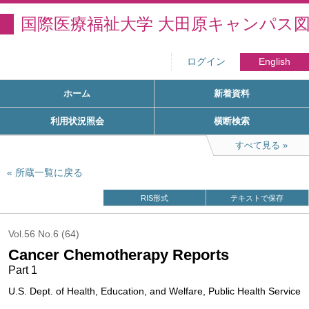
国際医療福祉大学 大田原キャンパス
ログイン
English
ホーム
新着資料
利用状況照会
横断検索
すべて見る
所蔵一覧に戻る
RIS形式
テキストで保存
Vol.56 No.6 (64)
Cancer Chemotherapy Reports
Part 1
U.S. Dept. of Health, Education, and Welfare, Public Health Service