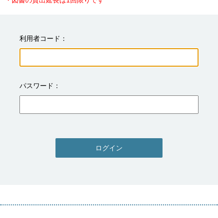
・図書の貸出延長は1回限りです
利用者コード
パスワード
ログイン