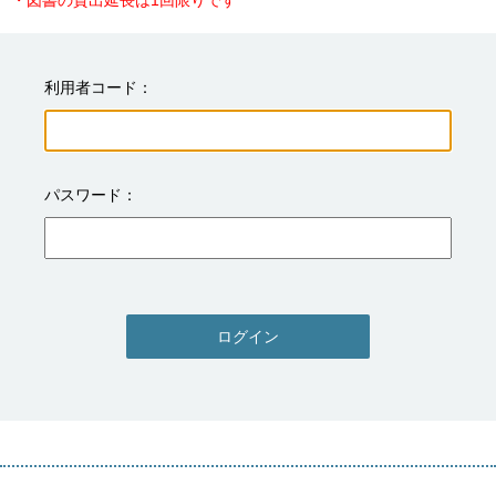
・図書の貸出延長は1回限りです
利用者コード
パスワード
ログイン