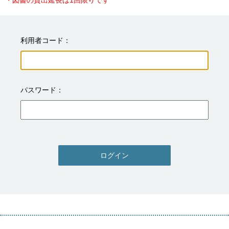
・図書の貸出延長は1回限りです
利用者コード
パスワード
ログイン