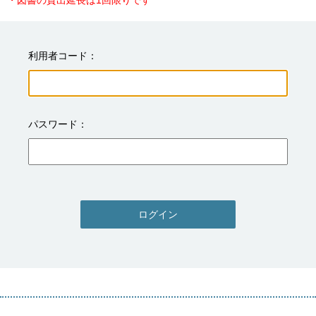
・図書の貸出延長は1回限りです
利用者コード
パスワード
ログイン