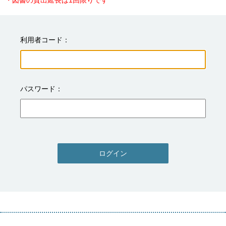
・図書の貸出延長は1回限りです
利用者コード
パスワード
ログイン