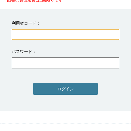
・図書の貸出延長は1回限りです
利用者コード
パスワード
ログイン