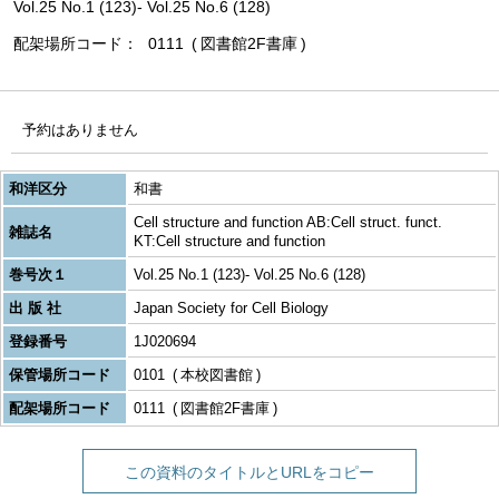
Vol.25 No.1 (123)- Vol.25 No.6 (128)
配架場所コード
0111
図書館2F書庫
予約はありません
和洋区分
和書
Cell structure and function AB:Cell struct. funct.
雑誌名
KT:Cell structure and function
巻号次１
Vol.25 No.1 (123)- Vol.25 No.6 (128)
出 版 社
Japan Society for Cell Biology
登録番号
1J020694
保管場所コード
0101
本校図書館
配架場所コード
0111
図書館2F書庫
この資料のタイトルとURLをコピー