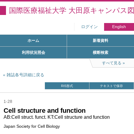
国際医療福祉大学 大田原キャンパス
ログイン
English
ホーム
新着資料
利用状況照会
横断検索
すべて見る
雑誌各号詳細に戻る
RIS形式
テキストで保存
1-28
Cell structure and function
AB:Cell struct. funct. KT:Cell structure and function
Japan Society for Cell Biology