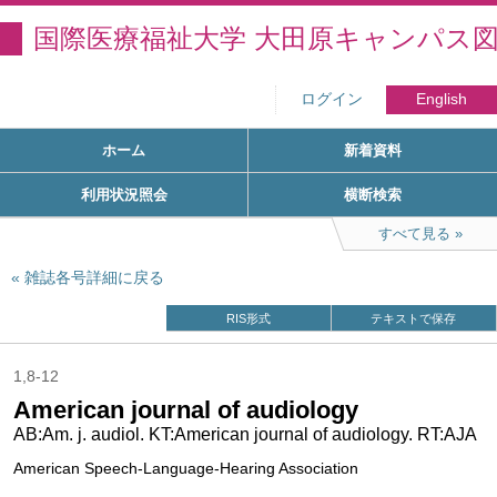
国際医療福祉大学 大田原キャンパス
ログイン
English
ホーム
新着資料
利用状況照会
横断検索
すべて見る
雑誌各号詳細に戻る
RIS形式
テキストで保存
1,8-12
American journal of audiology
AB:Am. j. audiol. KT:American journal of audiology. RT:AJA
American Speech-Language-Hearing Association