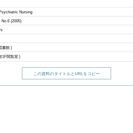
Psychiatric Nursing
- No.6 (2005)
rs
図書館
館1F閲覧室
この資料のタイトルとURLをコピー