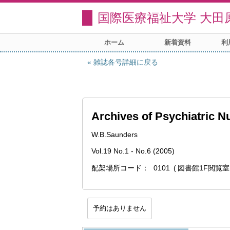
国際医療福祉大学 大田
ホーム
新着資料
利
雑誌各号詳細に戻る
Archives of Psychiatric N
W.B.Saunders
Vol.19 No.1 - No.6 (2005)
配架場所コード
0101
図書館1F閲覧室
予約はありません