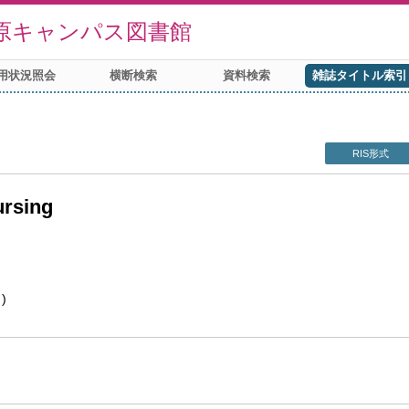
原キャンパス図書館
用状況照会
横断検索
資料検索
雑誌タイトル索引
RIS形式
ursing