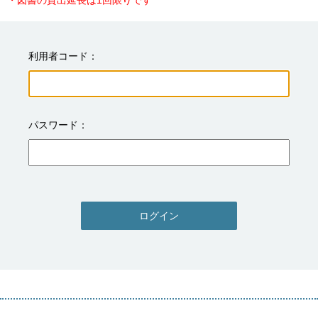
・図書の貸出延長は1回限りです
利用者コード
パスワード
ログイン