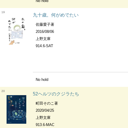
No hold
19
九十歳。何がめでたい
佐藤愛子著
2016/08/06
上野文庫
914.6-SAT
No hold
20
52ヘルツのクジラたち
町田そのこ著
2020/04/25
上野文庫
913.6-MAC