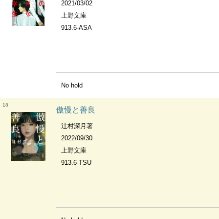
2021/03/02
上野文庫
913.6-ASA
No hold
18
傲慢と善良
辻村深月著
2022/09/30
上野文庫
913.6-TSU