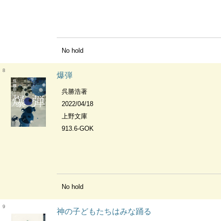
No hold
8
爆弾
呉勝浩著
2022/04/18
上野文庫
913.6-GOK
No hold
9
神の子どもたちはみな踊る