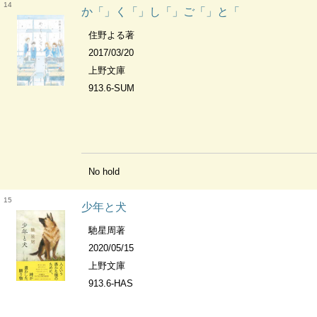
14
か「」く「」し「」ご「」と「
住野よる著
2017/03/20
上野文庫
913.6-SUM
No hold
15
少年と犬
馳星周著
2020/05/15
上野文庫
913.6-HAS