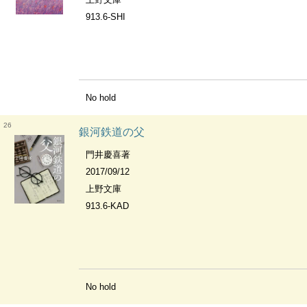
913.6-SHI
No hold
26
銀河鉄道の父
門井慶喜著
2017/09/12
上野文庫
913.6-KAD
No hold