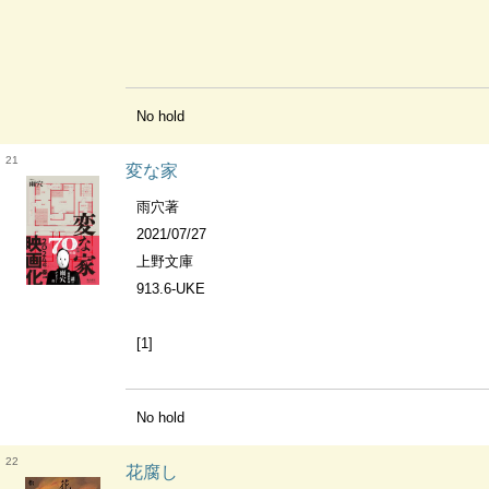
No hold
21
変な家
雨穴著
2021/07/27
上野文庫
913.6-UKE
[1]
No hold
22
花腐し