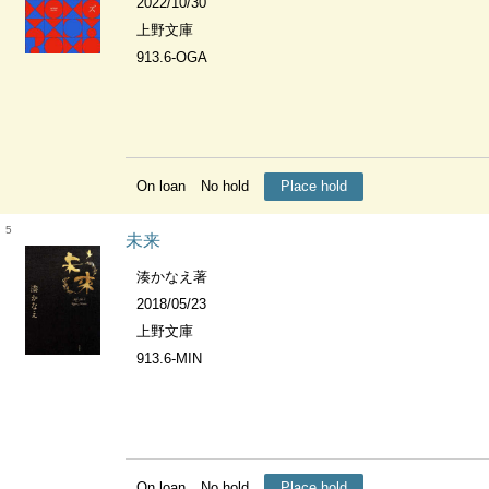
2022/10/30
上野文庫
913.6-OGA
On loan
No hold
Place hold
5
未来
湊かなえ著
2018/05/23
上野文庫
913.6-MIN
On loan
No hold
Place hold