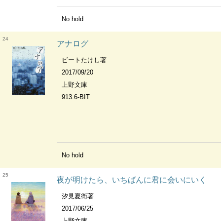
No hold
24
アナログ
ビートたけし著
2017/09/20
上野文庫
913.6-BIT
No hold
25
夜が明けたら、いちばんに君に会いにいく
汐見夏衛著
2017/06/25
上野文庫