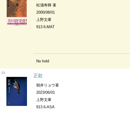
松浦寿輝 著
2000/08/01
上野文庫
913.6-MAT
No hold
23
正欲
朝井リョウ著
2023/06/01
上野文庫
913.6-ASA