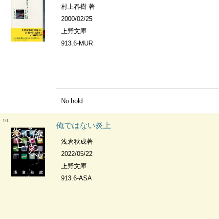
村上春樹 著
2000/02/25
上野文庫
913.6-MUR
No hold
10
俺ではない炎上
浅倉秋成著
2022/05/22
上野文庫
913.6-ASA