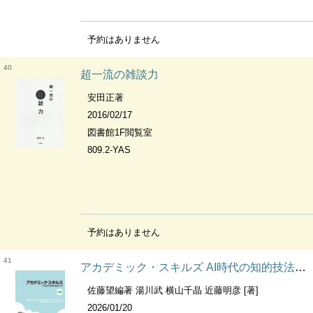
予約はありません
40
超一流の雑談力
安田正著
2016/02/17
図書館1F閲覧室
809.2-YAS
予約はありません
41
アカデミック・スキルズ AI時代の知的技法入門
佐藤望編著 湯川武 横山千晶 近藤明彦 [著]
2026/01/20