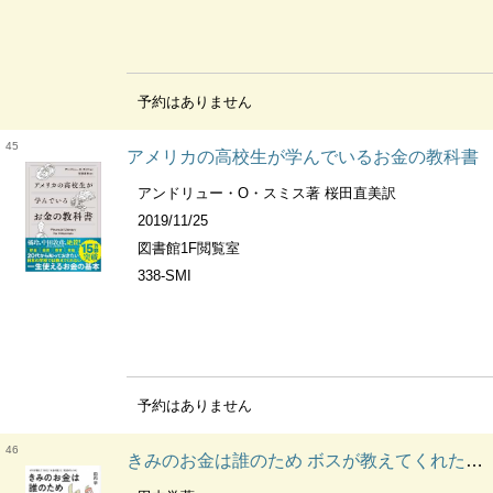
予約はありません
45
アメリカの高校生が学んでいるお金の教科書
アンドリュー・O・スミス著 桜田直美訳
2019/11/25
図書館1F閲覧室
338-SMI
予約はありません
46
きみのお金は誰のため ボスが教えてくれた「お金の謎」と「社会のしくみ」