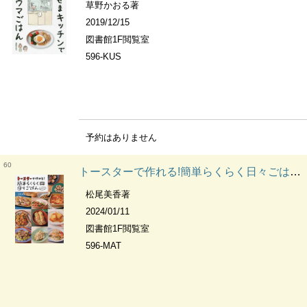
草野かおる著
2019/12/15
図書館1F閲覧室
596-KUS
予約はありません
60
トースターで作れる!簡単らくらく日々ごはん&おやつ
松尾美香著
2024/01/11
図書館1F閲覧室
596-MAT