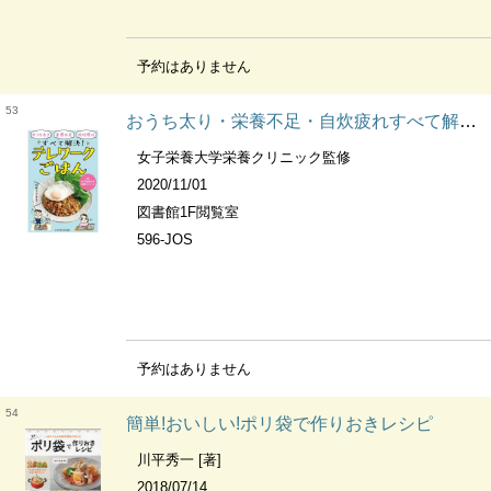
予約はありません
53
おうち太り・栄養不足・自炊疲れすべて解決!テレワークごはん
女子栄養大学栄養クリニック監修
2020/11/01
図書館1F閲覧室
596-JOS
予約はありません
54
簡単!おいしい!ポリ袋で作りおきレシピ
川平秀一 [著]
2018/07/14