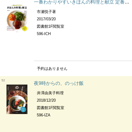
一番わかりやすいきほんの料理と献立 定番をアレンジ献立メニュー付き
市瀬悦子著
2017/03/20
図書館1F閲覧室
596-ICH
予約はありません
52
夜9時からの、のっけ飯
井澤由美子料理
2018/12/20
図書館1F閲覧室
596-IZA