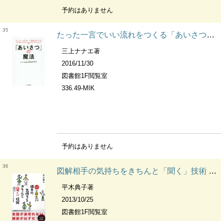
予約はありません
35
たった一言でいい流れをつくる「あいさつ」の魔法
三上ナナエ著
2016/11/30
図書館1F閲覧室
336.49-MIK
予約はありません
36
図解相手の気持ちをきちんと「聞く」技術 会話が続く、上手なコミュニケーションができる!
平木典子著
2013/10/25
図書館1F閲覧室