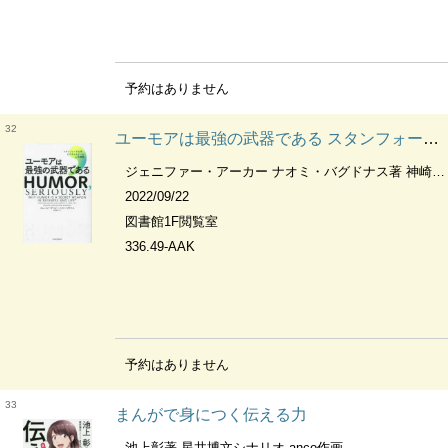
予約はありません
32
ユーモアは最強の武器である スタンフォード大学ビジネススクール人気講義
ジェニファー・アーカー ナオミ・バグドナス著 神崎朗子訳
2022/09/22
図書館1F閲覧室
336.49-AAK
予約はありません
33
まんがで身につく伝える力
池上彰著 星井博文シナリオ anco作画