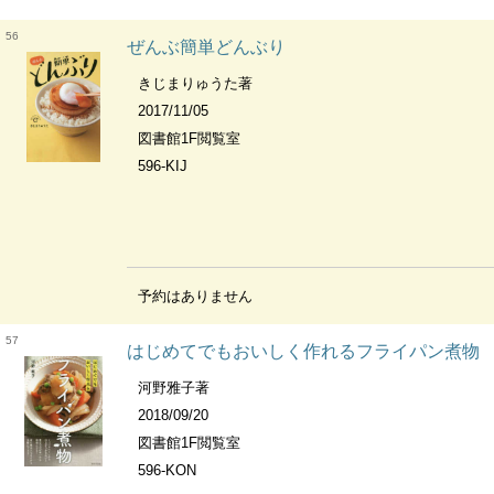
56
ぜんぶ簡単どんぶり
きじまりゅうた著
2017/11/05
図書館1F閲覧室
596-KIJ
予約はありません
57
はじめてでもおいしく作れるフライパン煮物
河野雅子著
2018/09/20
図書館1F閲覧室
596-KON