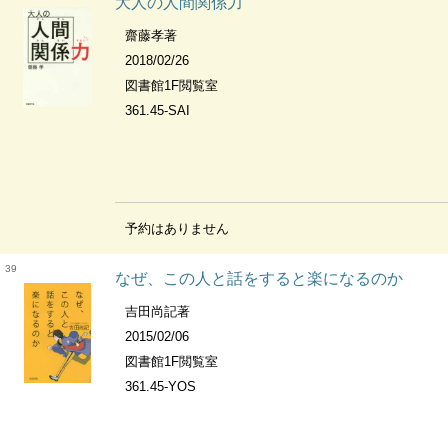
大人の人間関係力
齋藤孝著
2018/02/26
図書館1F閲覧室
361.45-SAI
予約はありません
39
なぜ、この人と話をすると楽になるのか
吉田尚記著
2015/02/06
図書館1F閲覧室
361.45-YOS