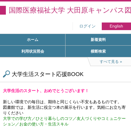
国際医療福祉大学 大田原キャンパス
ログイン
English
ホーム
新着資料
利用状況照会
横断検索
すべて見る
大学生活スタート応援BOOK
大学生活のスタート、おめでとうございます！
新しい環境での毎日は、期待と同じくらい不安もあるものです。
図書館では、新生活に役立つ本の展示を行います。気軽にお立ち寄
りください
大学での学び方／ひとり暮らしのコツ／友人づくりやコミュニケー
ション／お金の使い方・生活スキル