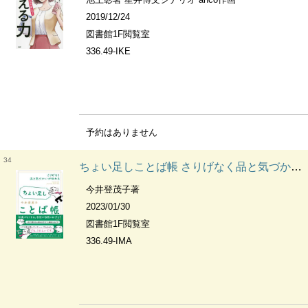
2019/12/24
図書館1F閲覧室
336.49-IKE
予約はありません
34
ちょい足しことば帳 さりげなく品と気づかいが伝わる
今井登茂子著
2023/01/30
図書館1F閲覧室
336.49-IMA