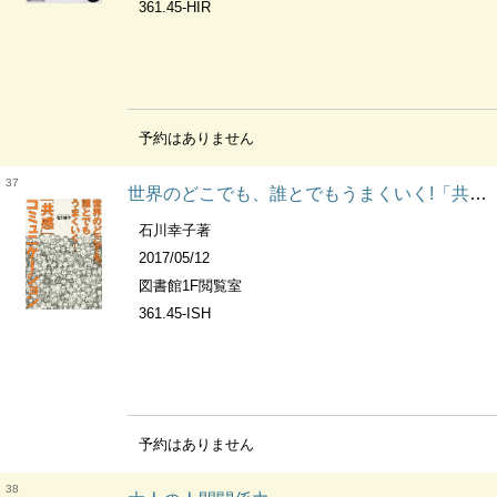
361.45-HIR
予約はありません
37
世界のどこでも、誰とでもうまくいく!「共感」コミュニケーション
石川幸子著
2017/05/12
図書館1F閲覧室
361.45-ISH
予約はありません
38