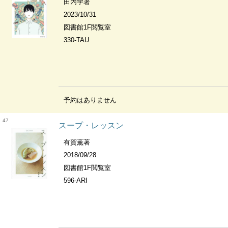
田内学著
2023/10/31
図書館1F閲覧室
330-TAU
予約はありません
47
スープ・レッスン
有賀薫著
2018/09/28
図書館1F閲覧室
596-ARI