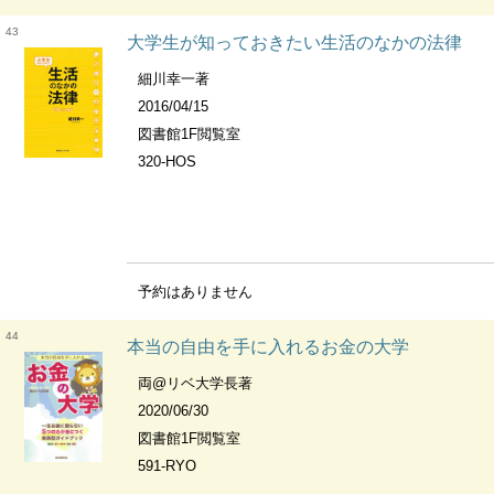
43
大学生が知っておきたい生活のなかの法律
細川幸一著
2016/04/15
図書館1F閲覧室
320-HOS
予約はありません
44
本当の自由を手に入れるお金の大学
両@リベ大学長著
2020/06/30
図書館1F閲覧室
591-RYO