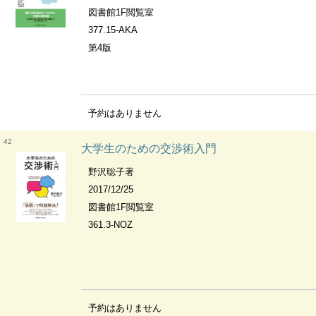
図書館1F閲覧室
377.15-AKA
第4版
予約はありません
42
大学生のための交渉術入門
野沢聡子著
2017/12/25
図書館1F閲覧室
361.3-NOZ
予約はありません