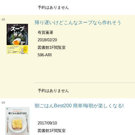
予約はありません
48
帰り遅いけどこんなスープなら作れそう
有賀薫著
2018/02/20
図書館1F閲覧室
596-ARI
予約はありません
49
朝ごはんBest200 簡単!毎朝が楽しくなる!
2017/09/10
図書館1F閲覧室