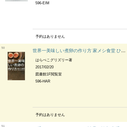
596-EIM
予約はありません
50
世界一美味しい煮卵の作り方 家メシ食堂 ひとりぶん100レシピ
はらぺこグリズリー著
2017/02/20
図書館1F閲覧室
596-HAR
予約はありません
51