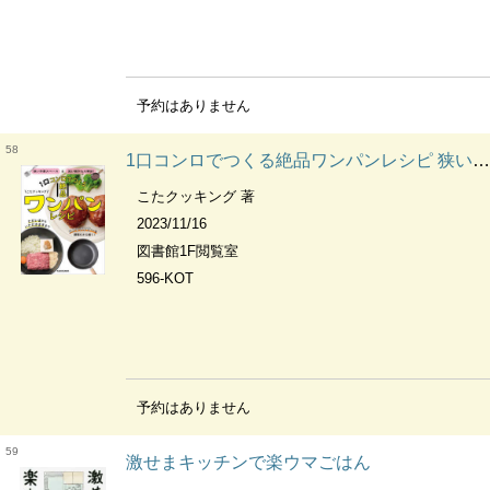
予約はありません
58
1口コンロでつくる絶品ワンパンレシピ 狭い作業スペース&洗い物から大解放!
こたクッキング 著
2023/11/16
図書館1F閲覧室
596-KOT
予約はありません
59
激せまキッチンで楽ウマごはん