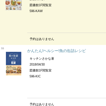
図書館1F閲覧室
596-KAW
予約はありません
55
かんたん!ヘルシー!魚の缶詰レシピ
キッチンさかな著
2018/04/30
図書館1F閲覧室
596-KIC
予約はありません