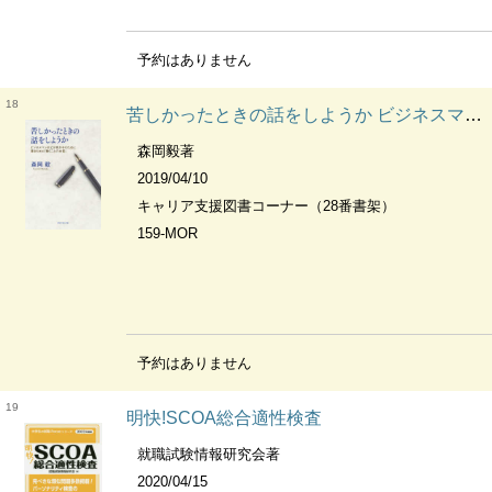
予約はありません
18
苦しかったときの話をしようか ビジネスマンの父が我が子のために書きためた「働くことの本質」
森岡毅著
2019/04/10
キャリア支援図書コーナー（28番書架）
159-MOR
予約はありません
19
明快!SCOA総合適性検査
就職試験情報研究会著
2020/04/15