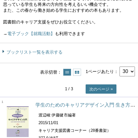
思っている学生も将来の方向性を考えるいい機会です。
また、この春から働き始める学生におすすめの本もあります。
図書館のキャリア支援をぜひお役立てください。
→
電子ブック【就職活動】
も利用できます
ブックリスト一覧を表示する
1ページあたり
表示切替
1
/ 3
次のページ
1
学生のためのキャリアデザイン入門 生き方・働き方の設計と就活準備
渡辺峻 伊藤健市編著
2015/11/01
キャリア支援図書コーナー（28番書架）