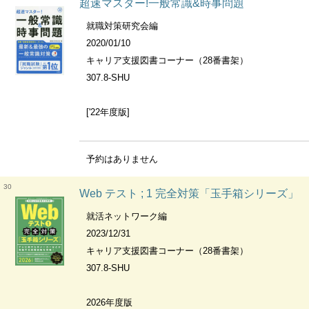
超速マスター!一般常識&時事問題
就職対策研究会編
2020/01/10
キャリア支援図書コーナー（28番書架）
307.8-SHU
['22年度版]
予約はありません
30
Web テスト ; 1 完全対策「玉手箱シリーズ」
就活ネットワーク編
2023/12/31
キャリア支援図書コーナー（28番書架）
307.8-SHU
2026年度版