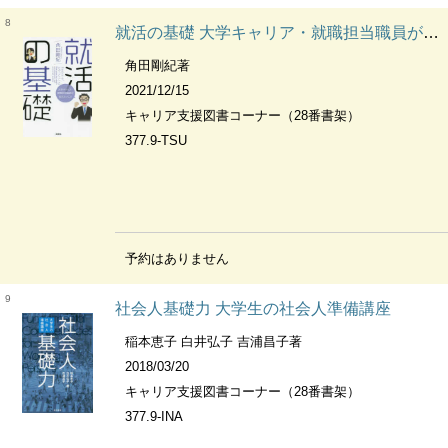
8
就活の基礎 大学キャリア・就職担当職員が伝えたいこと
角田剛紀著
2021/12/15
キャリア支援図書コーナー（28番書架）
377.9-TSU
予約はありません
9
社会人基礎力 大学生の社会人準備講座
稲本恵子 白井弘子 吉浦昌子著
2018/03/20
キャリア支援図書コーナー（28番書架）
377.9-INA