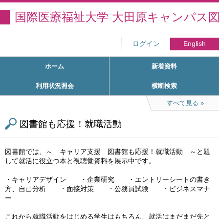
国際医療福祉大学 大田原キャンパス
ログイン
English
ホーム
新着資料
利用状況照会
横断検索
すべて見る
図書館も応援！就職活動
図書館では、～ キャリア支援 図書館も応援！就職活動 ～と題
して就活に役立つ本と視聴覚資料を展示中です。
・キャリアデザイン ・企業研究 ・エントリーシートの書き
方、自己分析 ・面接対策 ・公務員試験 ・ビジネスマナ
ー
これから就職活動をはじめる学生はもちろん、就活はまだまだ先と