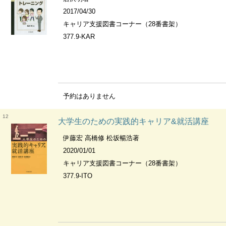
2017/04/30
キャリア支援図書コーナー（28番書架）
377.9-KAR
予約はありません
12
大学生のための実践的キャリア&就活講座
伊藤宏 高橋修 松坂暢浩著
2020/01/01
キャリア支援図書コーナー（28番書架）
377.9-ITO