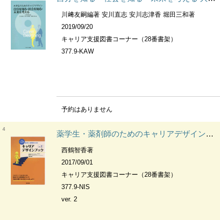
川﨑友嗣編著 安川直志 安川志津香 堀田三和著
2019/09/20
キャリア支援図書コーナー（28番書架）
377.9-KAW
予約はありません
4
薬学生・薬剤師のためのキャリアデザインブック 大学のキャリア教育にも使える
西鶴智香著
2017/09/01
キャリア支援図書コーナー（28番書架）
377.9-NIS
ver. 2