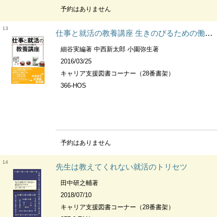
予約はありません
13
仕事と就活の教養講座 生きのびるための働き方
細谷実編著 中西新太郎 小園弥生著
2016/03/25
キャリア支援図書コーナー（28番書架）
366-HOS
予約はありません
14
先生は教えてくれない就活のトリセツ
田中研之輔著
2018/07/10
キャリア支援図書コーナー（28番書架）