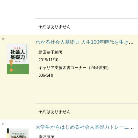
予約はありません
10
わかる社会人基礎力 人生100年時代を生き抜く力
島田恭子編著
2019/11/10
キャリア支援図書コーナー（28番書架）
336-SHI
予約はありません
11
大学生からはじめる社会人基礎力トレーニング
唐沢明著