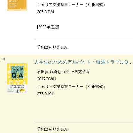
キャリア支援図書コーナー（28番書架）
307.8-DAI
[2022年度版]
予約はありません
20
大学生のためのアルバイト・就活トラブルQ&A
石田眞 浅倉むつ子 上西充子著
2017/03/01
キャリア支援図書コーナー（28番書架）
377.9-ISH
予約はありません