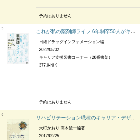
予約はありません
5
これが私の薬剤師ライフ 6年制卒50人がキャリアを語る
日経ドラッグインフォメーション編
2022/05/02
キャリア支援図書コーナー（28番書架）
377.9-NIK
予約はありません
6
リハビリテーション職種のキャリア・デザイン
大町かおり 高木綾一編著
2017/09/25