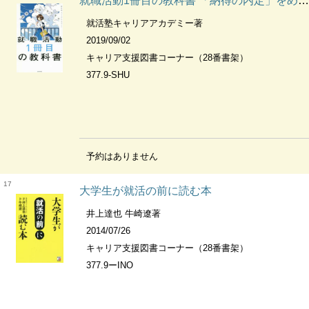
就職活動1冊目の教科書 「納得の内定」をめざす
就活塾キャリアアカデミー著
2019/09/02
キャリア支援図書コーナー（28番書架）
377.9-SHU
予約はありません
17
大学生が就活の前に読む本
井上達也 牛崎遼著
2014/07/26
キャリア支援図書コーナー（28番書架）
377.9ーINO