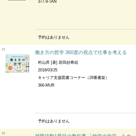
377.9-TAN
予約はありません
15
働き方の哲学 360度の視点で仕事を考える
村山昇 [著] 若田紗希絵
2018/03/25
キャリア支援図書コーナー（28番書架）
366-MUR
予約はありません
16