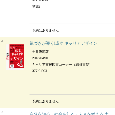
377.9-WAT
第3版
予約はありません
2
気づきが導く!成功!キャリアデザイン
土井隆司著
2018/04/01
キャリア支援図書コーナー（28番書架）
377.9-DOI
予約はありません
3
自分を知る・社会を知る・未来を考える 大学生のためのキャリアデザイン