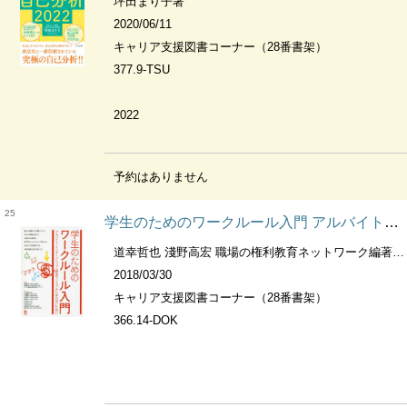
坪田まり子著
2020/06/11
キャリア支援図書コーナー（28番書架）
377.9-TSU
2022
予約はありません
25
学生のためのワークルール入門 アルバイト・インターンシップ・就活でトラブルにならないために
道幸哲也 淺野高宏 職場の権利教育ネットワーク編著 上田絵理 [ほか] 著
2018/03/30
キャリア支援図書コーナー（28番書架）
366.14-DOK