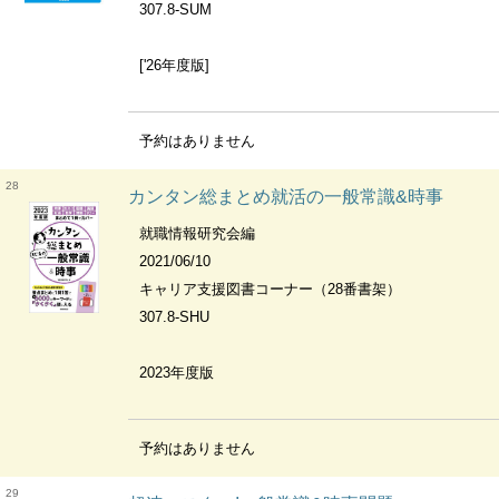
307.8-SUM
['26年度版]
予約はありません
28
カンタン総まとめ就活の一般常識&時事
就職情報研究会編
2021/06/10
キャリア支援図書コーナー（28番書架）
307.8-SHU
2023年度版
予約はありません
29