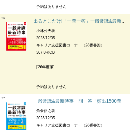
予約はありません
26
出るとこだけ!「一問一答」一般常識&最新時事
小林公夫著
2023/12/05
キャリア支援図書コーナー（28番書架）
307.8-KOB
['26年度版]
予約はありません
27
一般常識&最新時事一問一答「頻出1500問」
角倉裕之著
2023/12/05
キャリア支援図書コーナー（28番書架）