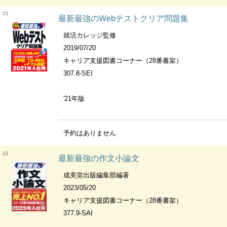
21
最新最強のWebテストクリア問題集
就活カレッジ監修
2019/07/20
キャリア支援図書コーナー（28番書架）
307.8-SEI
'21年版
予約はありません
22
最新最強の作文小論文
成美堂出版編集部編著
2023/05/20
キャリア支援図書コーナー（28番書架）
377.9-SAI