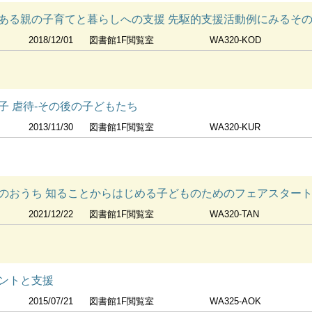
ある親の子育てと暮らしへの支援 先駆的支援活動例にみるそ
2018/12/01
図書館1F閲覧室
WA320-KOD
子 虐待-その後の子どもたち
2013/11/30
図書館1F閲覧室
WA320-KUR
のおうち 知ることからはじめる子どものためのフェアスター
2021/12/22
図書館1F閲覧室
WA320-TAN
ントと支援
2015/07/21
図書館1F閲覧室
WA325-AOK