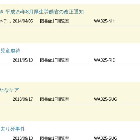
き 平成25年8月厚生労働省の改正通知
研究所編
2014/04/05
図書館1F閲覧室
WA325-NIH
い児童虐待
2011/05/10
図書館1F閲覧室
WA325-RID
たなケア
2013/09/17
図書館1F閲覧室
WA325-SUG
き去り死事件
2013/09/10
図書館1F閲覧室
WA325-SUG