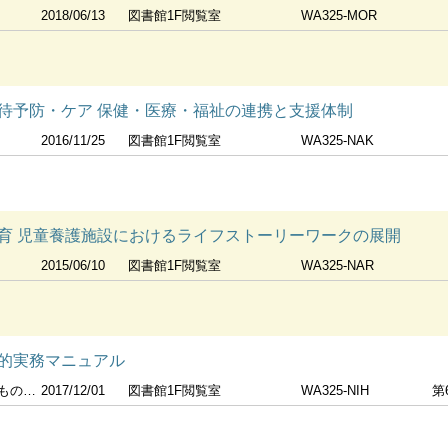
2018/06/13
図書館1F閲覧室
WA325-MOR
待予防・ケア 保健・医療・福祉の連携と支援体制
2016/11/25
図書館1F閲覧室
WA325-NAK
育 児童養護施設におけるライフストーリーワークの展開
2015/06/10
図書館1F閲覧室
WA325-NAR
的実務マニュアル
員会編
2017/12/01
図書館1F閲覧室
WA325-NIH
第