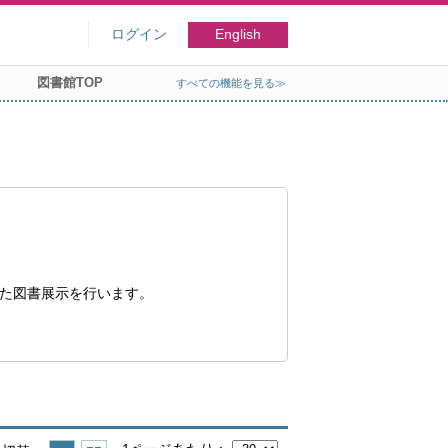
ログイン
English
図書館TOP
すべての機能を見る≫
た図書展示を行います。