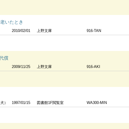
が老いたとき
2010/02/01
上野文庫
916-TAN
代償
2009/11/25
上野文庫
916-AKI
導犬）
1997/01/15
図書館1F閲覧室
WA300-MIN