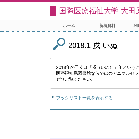
国際医療福祉大学 大田
ホーム
新着資料
利
2018.1 戌 いぬ
2018年の干支は「戌（いぬ）」年とい
医療福祉系図書館ならではのアニマルセラ
ぜひご覧ください。
ブックリスト一覧を表示する