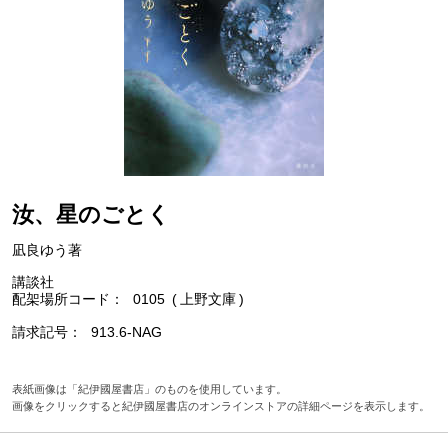
汝、星のごとく
凪良ゆう著
講談社
配架場所コード
0105
上野文庫
請求記号
913.6-NAG
表紙画像は「紀伊國屋書店」のものを使用しています。
画像をクリックすると紀伊國屋書店のオンラインストアの詳細ページを表示します。