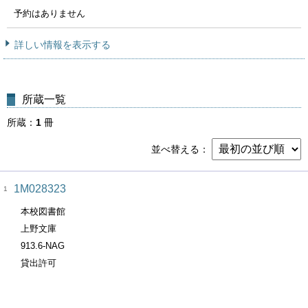
予約はありません
詳しい情報を表示する
所蔵一覧
所蔵
1
冊
並べ替える
1M028323
1
本校図書館
上野文庫
913.6-NAG
貸出許可