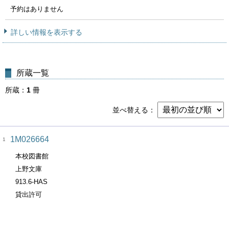
予約はありません
詳しい情報を表示する
所蔵一覧
所蔵
1
冊
並べ替える
1M026664
1
本校図書館
上野文庫
913.6-HAS
貸出許可