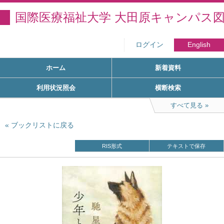
国際医療福祉大学 大田原キャンパス
ログイン
English
ホーム
新着資料
利用状況照会
横断検索
すべて見る
ブックリストに戻る
RIS形式
テキストで保存