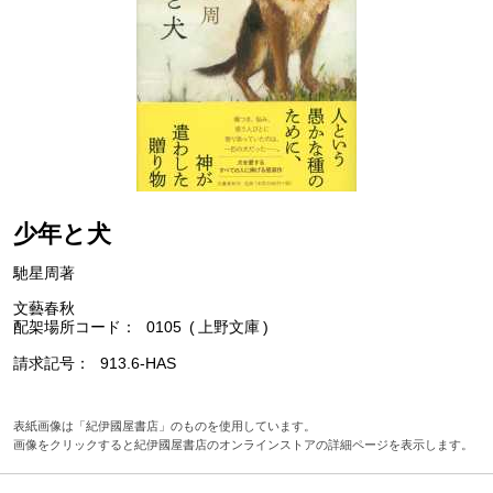
少年と犬
馳星周著
文藝春秋
配架場所コード
0105
上野文庫
請求記号
913.6-HAS
表紙画像は「紀伊國屋書店」のものを使用しています。
画像をクリックすると紀伊國屋書店のオンラインストアの詳細ページを表示します。