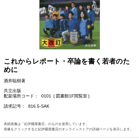
これからレポート・卒論を書く若者のた
めに
酒井聡樹著
共立出版
配架場所コード
0101
図書館1F閲覧室
請求記号
816.5-SAK
表紙画像は「紀伊國屋書店」のものを使用しています。
画像をクリックすると紀伊國屋書店のオンラインストアの詳細ページを表示します。