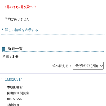
3冊のうち2冊が貸出中
予約はありません
詳しい情報を表示する
所蔵一覧
所蔵
3
冊
並べ替える
1M020314
1
本校図書館
図書館1F閲覧室
816.5-SAK
貸出許可