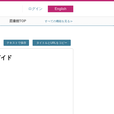
ログイン
English
図書館TOP
すべての機能を見る≫
テキストで保存
タイトルとURLをコピー
ガイド