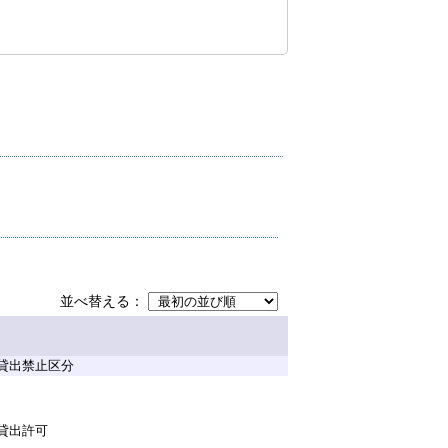
並べ替える
貸出禁止区分
貸出許可