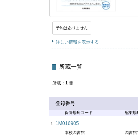
予約はありません
詳しい情報を表示する
所蔵一覧
所蔵
1
冊
登録番号
保管場所コード
配架場
1M016905
1
本校図書館
図書館