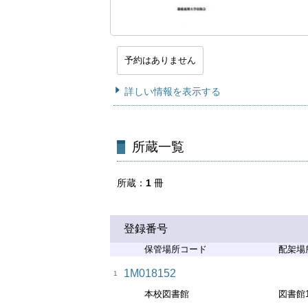
予約はありません
詳しい情報を表示する
所蔵一覧
所蔵
1
冊
登録番号
保管場所コード
配架場
1M018152
1
本校図書館
図書館