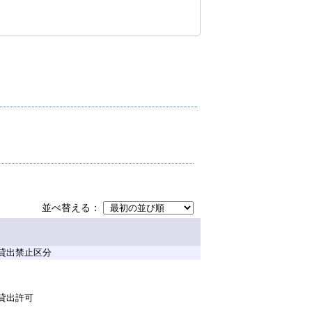
並べ替える
貸出禁止区分
貸出許可