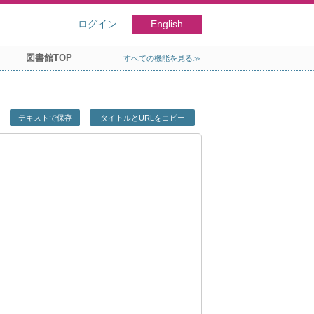
ログイン
English
図書館TOP
すべての機能を見る≫
テキストで保存
タイトルとURLをコピー