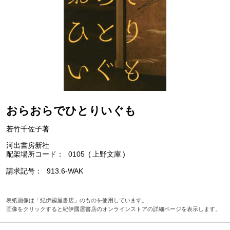
おらおらでひとりいぐも
若竹千佐子著
河出書房新社
配架場所コード
0105
上野文庫
請求記号
913.6-WAK
表紙画像は「紀伊國屋書店」のものを使用しています。
画像をクリックすると紀伊國屋書店のオンラインストアの詳細ページを表示します。