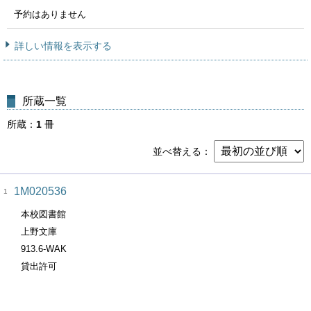
予約はありません
詳しい情報を表示する
所蔵一覧
所蔵
1
冊
並べ替える
1M020536
1
本校図書館
上野文庫
913.6-WAK
貸出許可