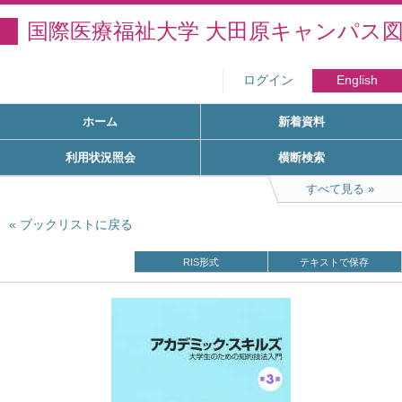
国際医療福祉大学 大田原キャンパス
ログイン
English
ホーム
新着資料
利用状況照会
横断検索
すべて見る
ブックリストに戻る
RIS形式
テキストで保存