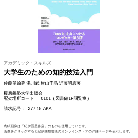
アカデミック・スキルズ
大学生のための知的技法入門
佐藤望編著 湯川武 横山千晶 近藤明彦著
慶應義塾大学出版会
配架場所コード
0101
図書館1F閲覧室
請求記号
377.15-AKA
表紙画像は「紀伊國屋書店」のものを使用しています。
画像をクリックすると紀伊國屋書店のオンラインストアの詳細ページを表示します。