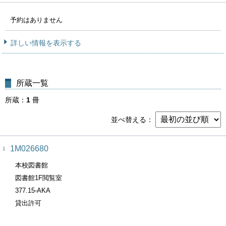
予約はありません
詳しい情報を表示する
所蔵一覧
所蔵
1
冊
並べ替える
1M026680
1
本校図書館
図書館1F閲覧室
377.15-AKA
貸出許可