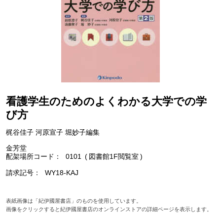
看護学生のためのよくわかる大学での学
び方
梶谷佳子 河原宣子 堀妙子編集
金芳堂
配架場所コード
0101
図書館1F閲覧室
請求記号
WY18-KAJ
表紙画像は「紀伊國屋書店」のものを使用しています。
画像をクリックすると紀伊國屋書店のオンラインストアの詳細ページを表示します。