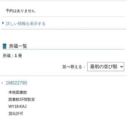
予約はありません
詳しい情報を表示する
所蔵一覧
所蔵
1
冊
並べ替える
1M022790
1
本校図書館
図書館1F閲覧室
WY18-KAJ
貸出許可