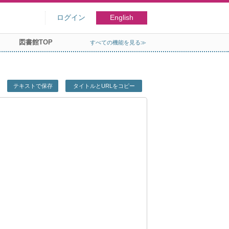
ログイン
English
図書館TOP
すべての機能を見る≫
テキストで保存
タイトルとURLをコピー