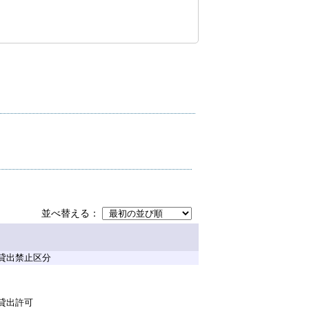
並べ替える
貸出禁止区分
貸出許可