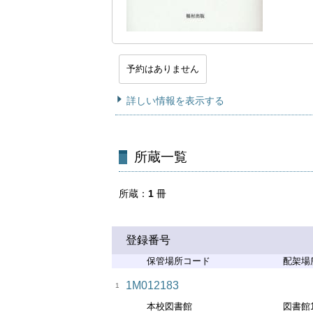
予約はありません
詳しい情報を表示する
所蔵一覧
所蔵
1
冊
登録番号
保管場所コード
配架場
1M012183
1
本校図書館
図書館