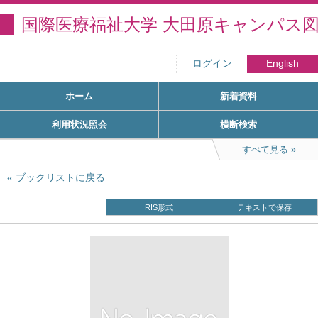
国際医療福祉大学 大田原キャンパス
ログイン
English
ホーム
新着資料
利用状況照会
横断検索
すべて見る
ブックリストに戻る
RIS形式
テキストで保存