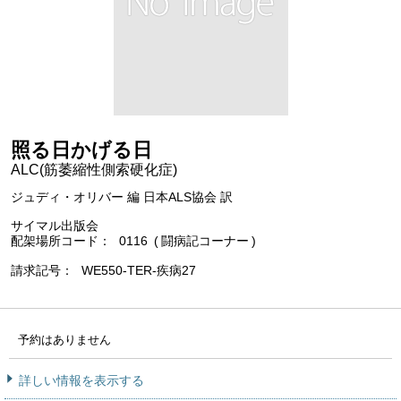
照る日かげる日
ALC(筋萎縮性側索硬化症)
ジュディ・オリバー 編 日本ALS協会 訳
サイマル出版会
配架場所コード
0116
闘病記コーナー
請求記号
WE550-TER-疾病27
予約はありません
詳しい情報を表示する