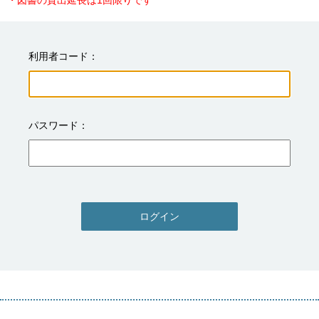
・図書の貸出延長は1回限りです
利用者コード
パスワード
ログイン