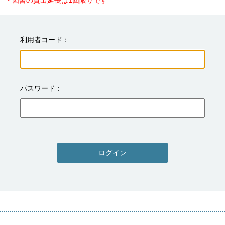
・図書の貸出延長は1回限りです
利用者コード
パスワード
ログイン