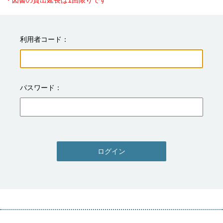
・図書の貸出延長は1回限りです
利用者コード
パスワード
ログイン