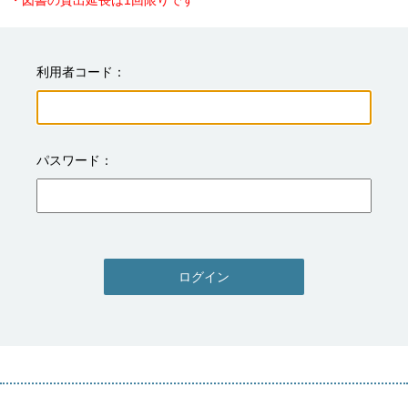
・図書の貸出延長は1回限りです
利用者コード
パスワード
ログイン