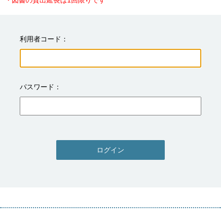
・図書の貸出延長は1回限りです
利用者コード
パスワード
ログイン