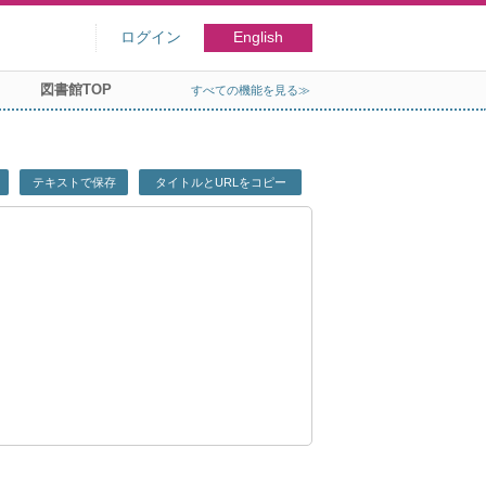
ログイン
English
図書館TOP
すべての機能を見る≫
テキストで保存
タイトルとURLをコピー