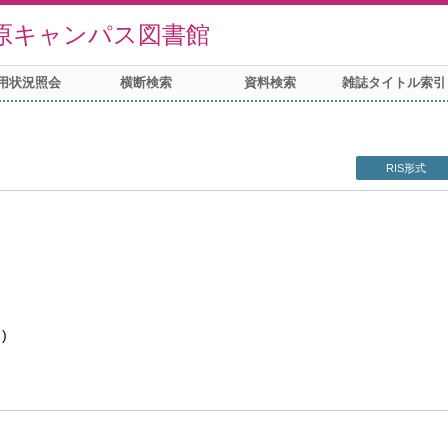
原キャンパス図書館
用状況照会
横断検索
資料検索
雑誌タイトル索引
RIS形式